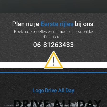
Plan nu je
Eerste rijles
bij ons!
Boek nu je proefles en ontmoet je persoonlijke
rijinstructeur
06-81263433
Logo Drive All Day